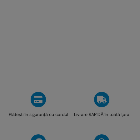
Plăteşti în siguranţă cu cardul
Livrare RAPIDĂ în toată ţara