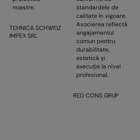
noastre.
standardele de
calitate în vigoare.
Asocierea reflectă
TEHNICA SCHWEIZ
angajamentul
IMPEX SRL
comun pentru
durabilitate,
estetică şi
execuţie la nivel
profesional.
RED CONS GRUP
E