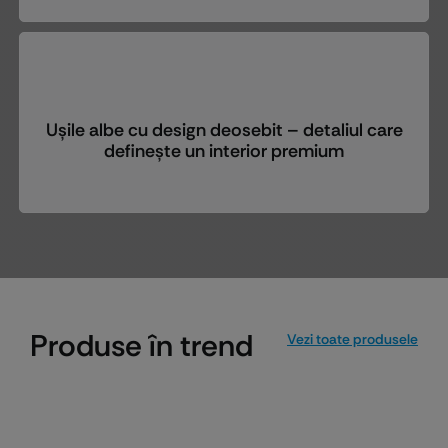
Ușile albe cu design deosebit – detaliul care
definește un interior premium
Produse în trend
Vezi toate produsele