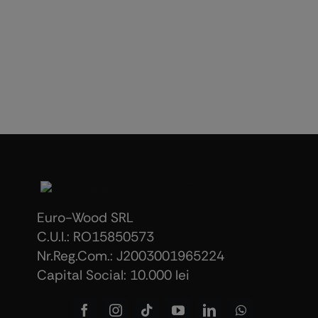
Euro-Wood SRL
C.U.I.: RO15850573
Nr.Reg.Com.: J2003001965224
Capital Social: 10.000 lei