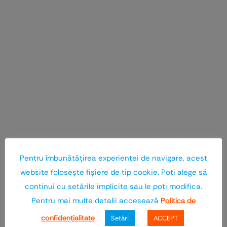
Pentru îmbunătăţirea experienţei de navigare, acest
website foloseşte fişiere de tip cookie. Poţi alege să
continui cu setările implicite sau le poţi modifica.
Pentru mai multe detalii accesează
Politica de
confidenţialitate
Setări
ACCEPT