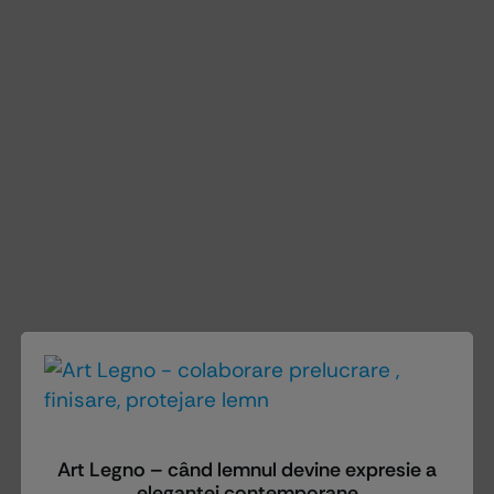
Art Legno – când lemnul devine expresie a
eleganței contemporane