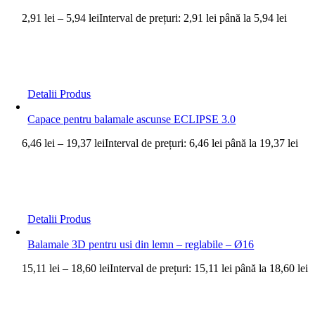
2,91
lei
–
5,94
lei
Interval de prețuri: 2,91 lei până la 5,94 lei
Detalii Produs
Capace pentru balamale ascunse ECLIPSE 3.0
6,46
lei
–
19,37
lei
Interval de prețuri: 6,46 lei până la 19,37 lei
Detalii Produs
Balamale 3D pentru usi din lemn – reglabile – Ø16
15,11
lei
–
18,60
lei
Interval de prețuri: 15,11 lei până la 18,60 lei