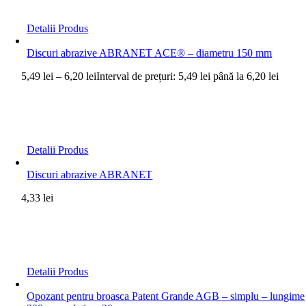
Detalii Produs
Discuri abrazive ABRANET ACE® – diametru 150 mm
5,49
lei
–
6,20
lei
Interval de prețuri: 5,49 lei până la 6,20 lei
Detalii Produs
Discuri abrazive ABRANET
4,33
lei
Detalii Produs
Opozant pentru broasca Patent Grande AGB – simplu – lungime