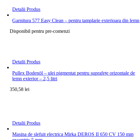
Detalii Produs
Garnitura 577 Easy Clean – pentru tamplarie exterioara din lemn
Disponibil pentru pre-comenzi
Detalii Produs
Pullex Bodenöl – ulei pigmentat pentru suprafețe orizontale de
lemn exterior – 2,5 litri
350,58
lei
Detalii Produs
Masina de slefuit electrica Mirka DEROS II 650 CV 150 mm
excentric 5 mm